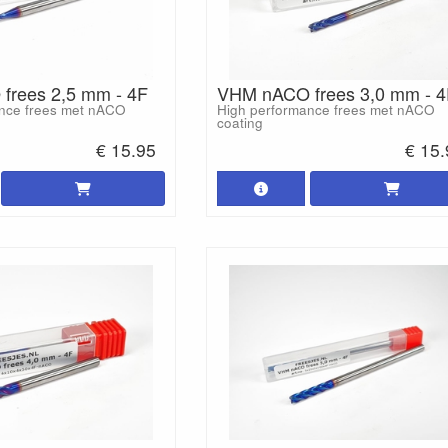
frees 2,5 mm - 4F
VHM nACO frees 3,0 mm - 4
nce frees met nACO
High performance frees met nACO
coating
€ 15.95
€ 15