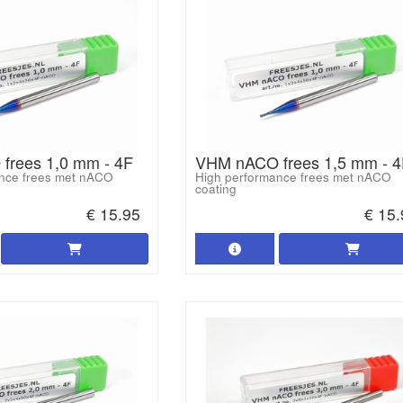
frees 1,0 mm - 4F
VHM nACO frees 1,5 mm - 4
nce frees met nACO
High performance frees met nACO
coating
€ 15.95
€ 15