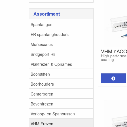
Assortiment
Spantangen
ER spantanghouders
Morseconus
VHM nACO 
Bridgeport R8
High performa
coating
Vlakfrezen & Opnames
Boorstiften
Boorhouders
Centerboren
Bovenfrezen
Verloop- en Spanbussen
VHM Frezen