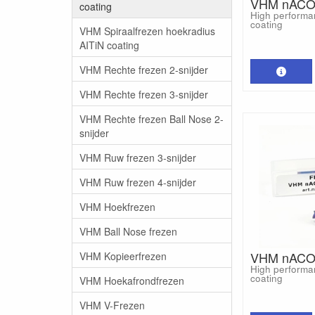
VHM nACO 
coating
High performa
coating
VHM Spiraalfrezen hoekradius
AITiN coating
VHM Rechte frezen 2-snijder
VHM Rechte frezen 3-snijder
VHM Rechte frezen Ball Nose 2-
snijder
VHM Ruw frezen 3-snijder
VHM Ruw frezen 4-snijder
VHM Hoekfrezen
VHM Ball Nose frezen
VHM nACO 
VHM Kopieerfrezen
High performa
coating
VHM Hoekafrondfrezen
VHM V-Frezen