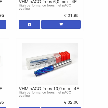
F
VHM nACO frees 6,0 mm - 4F
High performance frees met nACO
coating
.95
€ 21.95
F
VHM nACO frees 10,0 mm - 4F
High performance frees met nACO
coating
.95
€ 32.00