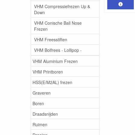
VHM Compressiefrezen Up &
Down
VHM Conische Ball Nose
Frezen
VHM Freesstiften
VHM Bolfrees - Lollipop -
VHM Aluminium Frezen
VHM Printboren
HSS(E/M2AL) frezen
Graveren
Boren
Draadsnijden
Ruimen
Draaien