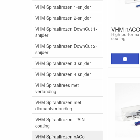
VHM Spiraalfrezen 1-snijder
VHM Spiraalfrezen 2-snijder
VHM nACO 
VHM Spiraalfrezen DownCut 1-
High performa
snijder
coating
VHM Spiraalfrezen DownCut 2-
snijder
VHM Spiraalfrezen 3-snijder
VHM Spiraalfrezen 4-snijder
VHM Spiraalfrees met
vertanding
VHM Spiraalfrezen met
diamantvertanding
VHM Spiraalfrezen TiAIN
coating
VHM Spiraalfrezen nACo