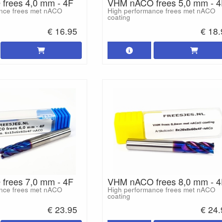
frees 4,0 mm - 4F
VHM nACO frees 5,0 mm - 4
nce frees met nACO
High performance frees met nACO
coating
€ 16.95
€ 18
frees 7,0 mm - 4F
VHM nACO frees 8,0 mm - 4
nce frees met nACO
High performance frees met nACO
coating
€ 23.95
€ 24