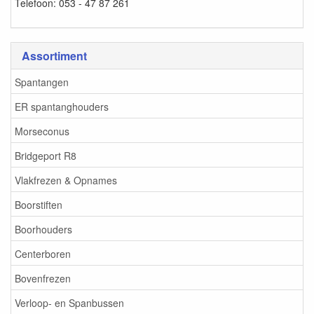
Telefoon: 053 - 47 87 261
Assortiment
Spantangen
ER spantanghouders
Morseconus
Bridgeport R8
Vlakfrezen & Opnames
Boorstiften
Boorhouders
Centerboren
Bovenfrezen
Verloop- en Spanbussen