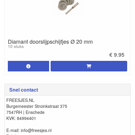
Diamant doorslijpschijfjes Ø 20 mm
10 stuks
€ 9.95
Snel contact
FREESJES.NL
Burgemeester Stroinkstraat 375
7547RH | Enschede
KVK: 84994401
E-mail: info@freesjes.nl