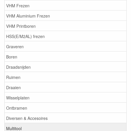
VHM Frezen
VHM Aluminium Frezen
VHM Printboren
HSS(E/M2AL) frezen
Graveren
Boren
Draadsnijden
Ruimen
Draaien
Wisselplaten
Ontbramen
Diversen & Accesoires
Multitool