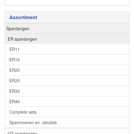
Assortiment
Spantangen
ER spantangen
ER11
ER16
ER20
ER25
ER32
ER40
Complete sets
Spanmoeren en -sleutels
OZ spantangen