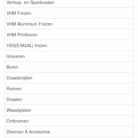
Verloop- en Spanbussen
VHM Frezen
VHM Aluminium Frezen
VHM Printboren
HSS(E/M2AL) frezen
Graveren
Boren
Draadsnijden
Ruimen
Draaien
Wisselplaten
Ontbramen
Diversen & Accesoires