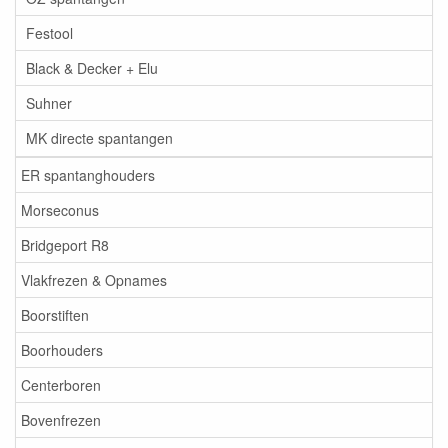
Festool
Black & Decker + Elu
Suhner
MK directe spantangen
ER spantanghouders
Morseconus
Bridgeport R8
Vlakfrezen & Opnames
Boorstiften
Boorhouders
Centerboren
Bovenfrezen