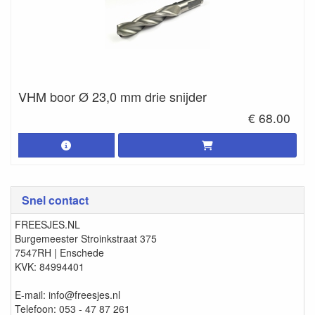
VHM boor Ø 23,0 mm drie snijder
€ 68.00
Snel contact
FREESJES.NL
Burgemeester Stroinkstraat 375
7547RH | Enschede
KVK: 84994401
E-mail: info@freesjes.nl
Telefoon: 053 - 47 87 261