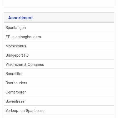
Assortiment
Spantangen
ER spantanghouders
Morseconus
Bridgeport R8
Vlakfrezen & Opnames
Boorstiften
Boorhouders
Centerboren
Bovenfrezen
Verloop- en Spanbussen