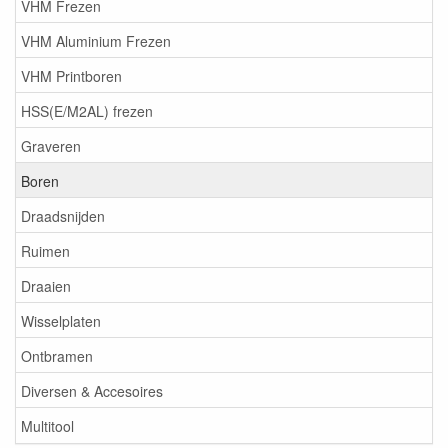
VHM Frezen
VHM Aluminium Frezen
VHM Printboren
HSS(E/M2AL) frezen
Graveren
Boren
Draadsnijden
Ruimen
Draaien
Wisselplaten
Ontbramen
Diversen & Accesoires
Multitool