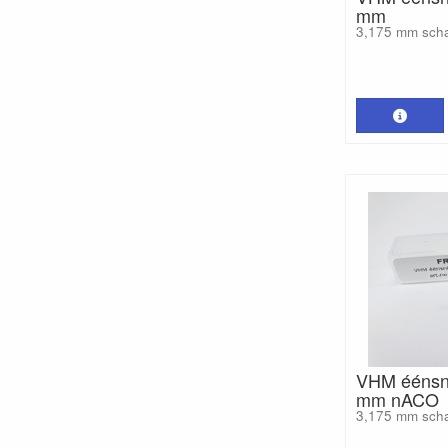
mm
3,175 mm sch
VHM éénsni
mm nACO
3,175 mm sch