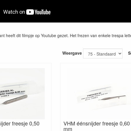
nt heeft dit filmpje op Youtube gezet. Het frezen van enkele trespa let
Weergave
S
jder freesje 0,50
VHM éénsnijder freesje 0,60
mm