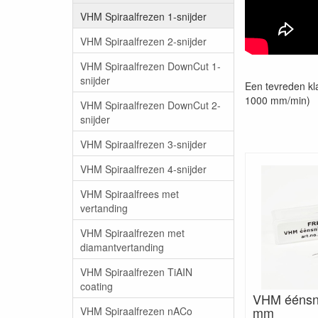
VHM Spiraalfrezen 1-snijder
VHM Spiraalfrezen 2-snijder
VHM Spiraalfrezen DownCut 1-
snijder
Een tevreden kla
1000 mm/min)
VHM Spiraalfrezen DownCut 2-
snijder
VHM Spiraalfrezen 3-snijder
VHM Spiraalfrezen 4-snijder
VHM Spiraalfrees met
vertanding
VHM Spiraalfrezen met
diamantvertanding
VHM Spiraalfrezen TiAIN
coating
VHM éénsni
mm
VHM Spiraalfrezen nACo