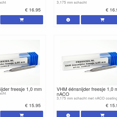
acht
3,175 mm schacht
€ 16.95
€ 16
jder freesje 1,0 mm
VHM éénsnijder freesje 1,0
nACO
acht
3,175 mm schacht met nACO coatin
€ 15.95
€ 15