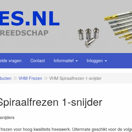
elde vragen
Contact
Informatief
Inloggen
ducten
VHM Frezen
VHM Spiraalfrezen 1-snijder
iraalfrezen 1-snijder
snijders
 frezen voor hoog kwaliteits freeswerk. Uitermate geschikt voor de v