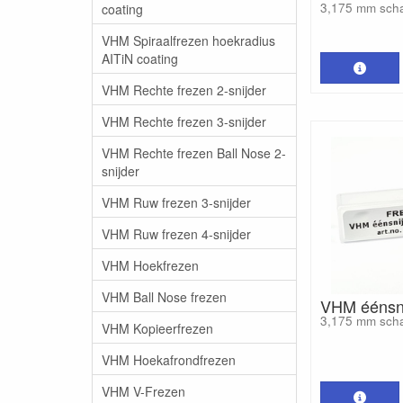
3,175 mm sch
coating
VHM Spiraalfrezen hoekradius
AITiN coating
VHM Rechte frezen 2-snijder
VHM Rechte frezen 3-snijder
VHM Rechte frezen Ball Nose 2-
snijder
VHM Ruw frezen 3-snijder
VHM Ruw frezen 4-snijder
VHM Hoekfrezen
VHM Ball Nose frezen
VHM éénsni
3,175 mm sch
VHM Kopieerfrezen
VHM Hoekafrondfrezen
VHM V-Frezen